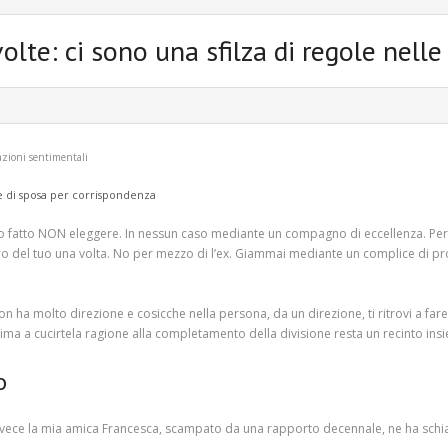
lte: ci sono una sfilza di regole nelle
lazioni sentimentali
 di sposa per corrispondenza
 fatto NON eleggere. In nessun caso mediante un compagno di eccellenza. Per n
aro del tuo una volta. No per mezzo di l’ex. Giammai mediante un complice di p
non ha molto direzione e cosicche nella persona, da un direzione, ti ritrovi a f
 fai prima a cucirtela ragione alla completamento della divisione resta un recin
o
, invece la mia amica Francesca, scampato da una rapporto decennale, ne ha schia