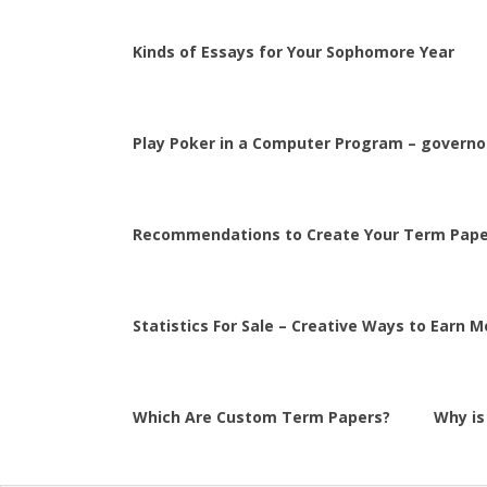
Kinds of Essays for Your Sophomore Year
Play Poker in a Computer Program – governor
Recommendations to Create Your Term Pape
Statistics For Sale – Creative Ways to Earn 
Which Are Custom Term Papers?
Why is