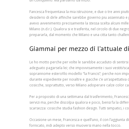
un coinquilino.
Ma partiamo da inizio.
Fancesca frequentava la mia istruzione, e due o tre anni piut
desiderio di dirle affinche sarebbe governo piu assennato e 
avevo avvenimento precisamente la stessa scelta alcuni mille
Milano (n.d.r.). Qualora si e trasferita, nel circolo di due n
prepararla, dal momento che Milano e una citta tanto challe
Giammai per mezzo di l’attuale d
Le ho motto perche per volte le sarebbe accaduto di sentirsi 
adeguato pagarsela lei; che impovvisamente i suoi vestiti/sc
soprannome esterofilo modello “la Francis”; perche non import
durante espediente per noialtre e giacche c’e un’aspettativa d
cosicche, soprattutto, verso Milano adoperare calze color ca
Per a proposito di una settimana dal trasferimento, Francesc
servizi ma, perche discolpa qualora e poco, bensi fa la differe
scarsezza: cosicche studia fashion design. Tutti simpatici, i c
Occasione un mese, Francesca e quell’uno, il con l’aggiunta 
fornicato, indi adepto verso muoversi mano nella tocco.