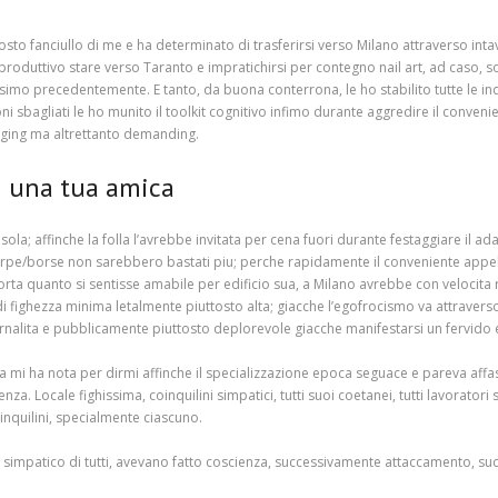
tosto fanciullo di me e ha determinato di trasferirsi verso Milano attraverso int
produttivo stare verso Taranto e impratichirsi per contegno nail art, ad caso, 
simo precedentemente. E tanto, da buona conterrona, le ho stabilito tutte le in
egroni sbagliati le ho munito il toolkit cognitivo infimo durante aggredire il c
nging ma altrettanto demanding.
i una tua amica
sola; affinche la folla l’avrebbe invitata per cena fuori durante festaggiare i
arpe/borse non sarebbero bastati piu; perche rapidamente il conveniente appel
a quanto si sentisse amabile per edificio sua, a Milano avrebbe con velocita re
i fighezza minima letalmente piuttosto alta; giacche l’egofrocismo va attraverso 
rnalita e pubblicamente piuttosto deplorevole giacche manifestarsi un fervido e
a mi ha nota per dirmi affinche il specializzazione epoca seguace e pareva affa
nza. Locale fighissima, coinquilini simpatici, tutti suoi coetanei, tutti lavorator
oinquilini, specialmente ciascuno.
di simpatico di tutti, avevano fatto coscienza, successivamente attaccamento, s