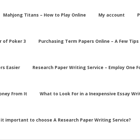
Mahjong Titans – How to Play Online
My account
P
 of Poker 3
Purchasing Term Papers Online – A Few Tips
rs Easier
Research Paper Writing Service – Employ One 
Money From It
What to Look For in a Inexpensive Essay Wri
 it important to choose A Research Paper Writing Service?