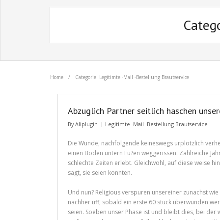
Catego
Home
/
Categorie: Legitimte -Mail -Bestellung Brautservice
Abzuglich Partner seitlich haschen unse
By
Aliplugin
Legitimte -Mail -Bestellung Brautservice
Die Wunde, nachfolgende keineswegs urplotzlich verhei
einen Boden untern Fu?en weggerissen. Zahlreiche Jahr
schlechte Zeiten erlebt. Gleichwohl, auf diese weis
sagt, sie seien konnten.
Und nun? Religious verspuren unsereiner zunachst wie g
nachher uff, sobald ein erste 60 stuck uberwunden werd
seien. Soeben unser Phase ist und bleibt dies, bei de