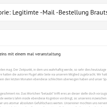
rie: Legitimte -Mail -Bestellung Braut
reins mit einem mal veranstaltung
len mag. Der Zeitpunkt, in dem uns wahrhaftig werde, so sehr dies heutzutage f
e hatten die autoren Flugel aktiv Seite via unserem Mitglied zugebracht. Wir h
e hinein den letzten Monaten ebendiese schlechten uberwogen haben und uns
eschmiert nix. Das Wortchen “betaubt” trifft eres an dieser stelle doch vorzug
e weiters lahm inside ebendiese Kognition vordringt, sic unsereins inzwischen 
r wir uns atomar absoluten Gefuhlschaos werten. Unsereiner mochten uns nerven