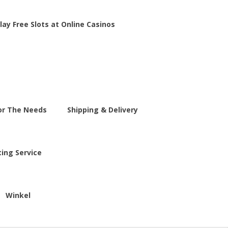
lay Free Slots at Online Casinos
For The Needs
Shipping & Delivery
ting Service
Winkel