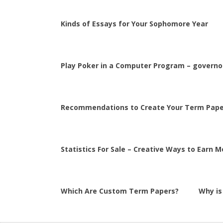
Kinds of Essays for Your Sophomore Year
Play Poker in a Computer Program – governor
Recommendations to Create Your Term Pape
Statistics For Sale – Creative Ways to Earn 
Which Are Custom Term Papers?
Why is