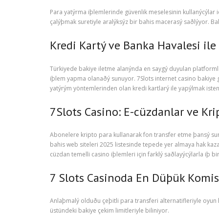
Para yatýrma iþlemlerinde güvenlik meselesinin kullanýcýlar 
çalýþmak suretiyle aralýksýz bir bahis macerasý saðlýyor. 
Kredi Kartý ve Banka Havalesi ile
Türkiyede bakiye iletme alanýnda en saygý duyulan platforml
iþlem yapma olanaðý sunuyor. 7Slots internet casino bakiye 
yatýrým yöntemlerinden olan kredi kartlarý ile yapýlmak isten
7Slots Casino: E-cüzdanlar ve Kri
Abonelere kripto para kullanarak fon transfer etme þansý sun
bahis web siteleri 2025 listesinde tepede yer almaya hak kaz
cüzdan temelli casino iþlemleri için farklý saðlayýcýlarla iþ b
7 Slots Casinoda En Düþük Kom
Anlaþmalý olduðu çeþitli para transferi alternatifleriyle oyun
üstündeki bakiye çekim limitleriyle biliniyor.