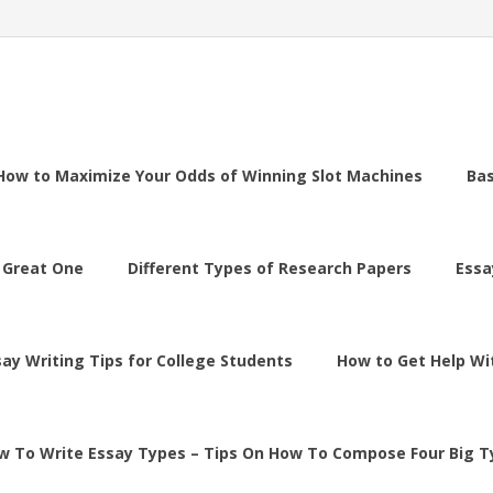
How to Maximize Your Odds of Winning Slot Machines
Ba
 Great One
Different Types of Research Papers
Essa
say Writing Tips for College Students
How to Get Help Wi
w To Write Essay Types – Tips On How To Compose Four Big T