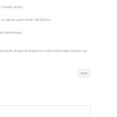
, havale, kripto.
, en yüksek çekim limiti 190.000 lira.
inde tamamlanýr.
trisinde zirveye týrmanan bu online bahis web sitesine üye
Next