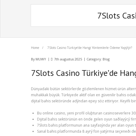
7Slots Cas
Home
/
7Slots Casino Türkiye’de Hangi Yöntemlerle Ödeme Yapýlýr?
By
MUWY
7th augustus 2025
Category:
Blog
7Slots Casino Türkiye’de Ha
Dünyadaki bütün sektörlerde gözlemlenen hizmet-ürün alter
muhakkak büyük. Türkiyede aktif olan en güvenilir bahis odaklý
dijital bahis sektöründe adýndan epey söz ettiriyor. Keyifli 
Bu online casino, yeni profil oluþturan casinoseverlere 3
Dijital bahis sektörünün en önde gelen oyun saðlayýcý fir
7Slots bahis platformunun ana sayfasýnda yer alan oyun t
Sanal bahis platformunda 8 ayrý fon yatýrma seçeneði 