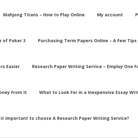
Mahjong Titans – How to Play Online
My account
P
 of Poker 3
Purchasing Term Papers Online – A Few Tips
rs Easier
Research Paper Writing Service – Employ One 
Money From It
What to Look For in a Inexpensive Essay Wri
 it important to choose A Research Paper Writing Service?