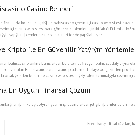
hiscasino Casino Rehberi
n firmalarla koordineli çalýþan bahiscasino çevrim içi casino web sitesi, haval
rim içi casino web sitesi para gönderme iþlemleri için iki faktörlü kimlik doðr
yla yapýlan iþlemler ise mesai saatleri içinde yapýlabiliyor.
e Kripto ile En Güvenilir Yatýrým Yöntemle
nan bahiscasino online bahis sitesi, bu alternatifi seçen bahis sevdalýlarýna 
larda yer alan Bahiscasino sanal casino platformu Türkiye bölgesinden profil 
arla ortaklýk eden bu online casino web sitesi, hýzlý iþlem teminatýyla çevrim içi
ýna En Uygun Finansal Çözüm
nlarýnýn iþini kolaylaþtýran çevrim içi casino sitesi, jet gibi iþlemler ve onlin
Kredi kartý, dijital cüzdan, h