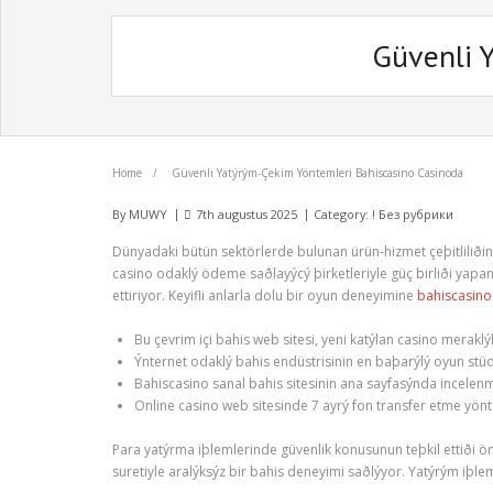
Güvenli 
Home
/
Güvenli Yatýrým-Çekim Yöntemleri Bahiscasino Casinoda
By
MUWY
7th augustus 2025
Category:
! Без рубрики
Dünyadaki bütün sektörlerde bulunan ürün-hizmet çeþitliliði
casino odaklý ödeme saðlayýcý þirketleriyle güç birliði yap
ettiriyor. Keyifli anlarla dolu bir oyun deneyimine
bahiscasino
Bu çevrim içi bahis web sitesi, yeni katýlan casino merak
Ýnternet odaklý bahis endüstrisinin en baþarýlý oyun stüdy
Bahiscasino sanal bahis sitesinin ana sayfasýnda incelen
Online casino web sitesinde 7 ayrý fon transfer etme yön
Para yatýrma iþlemlerinde güvenlik konusunun teþkil ettiði ö
suretiyle aralýksýz bir bahis deneyimi saðlýyor. Yatýrým iþle