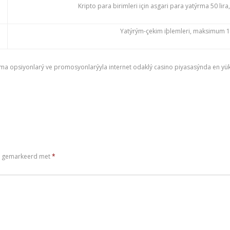
Kripto para birimleri için asgari para yatýrma 50 lira
Yatýrým-çekim iþlemleri, maksimum 1
ma opsiyonlarý ve promosyonlarýyla internet odaklý casino piyasasýnda en yük
jn gemarkeerd met
*