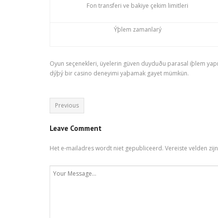
Fon transferi ve bakiye çekim limitleri
Ýþlem zamanlarý
Oyun seçenekleri, üyelerin güven duyduðu parasal iþlem yap
dýþý bir casino deneyimi yaþamak gayet mümkün.
Previous
Leave Comment
Het e-mailadres wordt niet gepubliceerd.
Vereiste velden zi